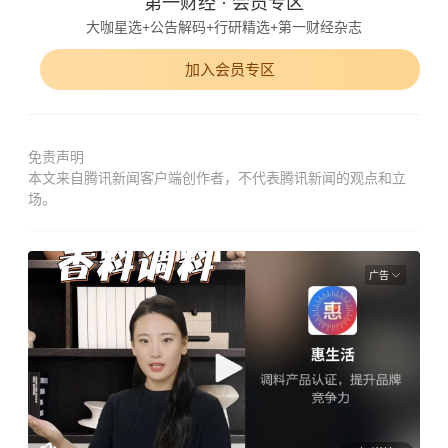
第一财经 · 会员专区
大咖星选+公告解码+行研精选+第一财经杂志
加入会员专区
免责声明
本文来自腾讯新闻客户端创作者，不代表腾讯新闻的观点和立
场。
广告