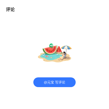
评论
@元宝 写评论