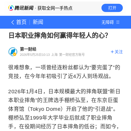
· 获取全网一手热点
打开
首页
新闻
无障碍
日本职业摔角如何赢得年轻人的心？
第一财经
关注
2026年5月25日10:13
上海
第一财经官方账号
很难想象，一项曾经连粉丝都认为“要完蛋了”的
竞技，在今年年初吸引了近4万人到场观战。
2026年1月4日，日本规模最大的摔角联盟“新日
本职业摔角”的王牌选手棚桥弘至，在东京巨蛋
体育馆（Tokyo Dome）开启了他的“引退战”。
棚桥弘至1999年大学毕业后就成了职业摔角
手，在役期间经历了日本摔角的低谷；而如今，