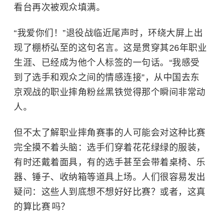
看台再次被观众填满。
“我爱你们！”退役战临近尾声时，环绕大屏上出
现了棚桥弘至的这句名言。这是贯穿其26年职业
生涯、已经成为他个人标签的一句话。“我感受
到了选手和观众之间的情感连接”，从中国去东
京观战的职业摔角粉丝黑铁觉得那个瞬间非常动
人。
但不太了解职业摔角赛事的人可能会对这种比赛
完全摸不着头脑：选手们穿着花花绿绿的服装，
有时还戴着面具，有的选手甚至会带着桌椅、乐
器、锤子、收纳箱等道具上场。人们很容易发出
疑问：这些人到底想不想好好比赛？或者，这真
的算比赛 吗？