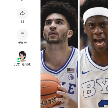
16
15
手机看
元宝 · 新闻妹