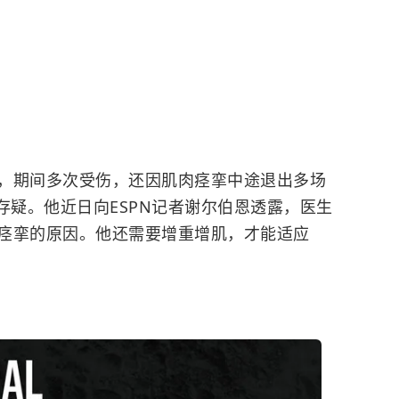
，期间多次受伤，还因肌肉痉挛中途退出多场
存疑。他近日向ESPN记者谢尔伯恩透露，医生
痉挛的原因。他还需要增重增肌，才能适应