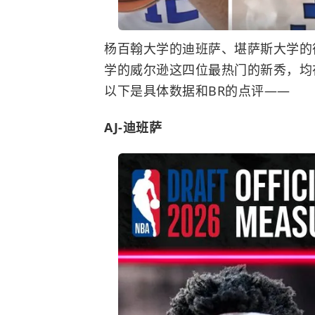
杨百翰大学的迪班萨、堪萨斯大学的
学的威尔逊这四位最热门的新秀，均
以下是具体数据和BR的点评——
AJ-迪班萨