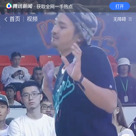
· 获取全网一手热点
打开
首页
视频
无障碍