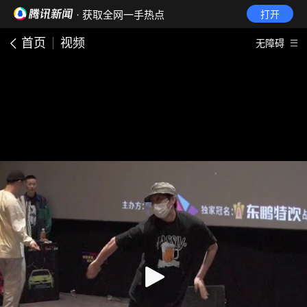
· 获取全网一手热点
打开
首页
视频
无障碍