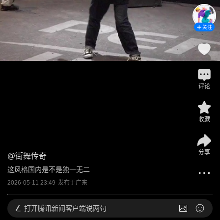
关注
评论
收藏
分享
@
街舞传奇
这风格国内是不是独一无二
2026-05-11 23:49
发布于
广东
打开
腾讯新闻客户端说两句