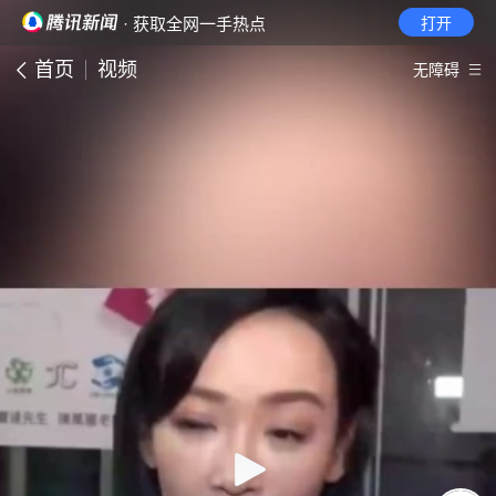
· 获取全网一手热点
打开
首页
视频
无障碍