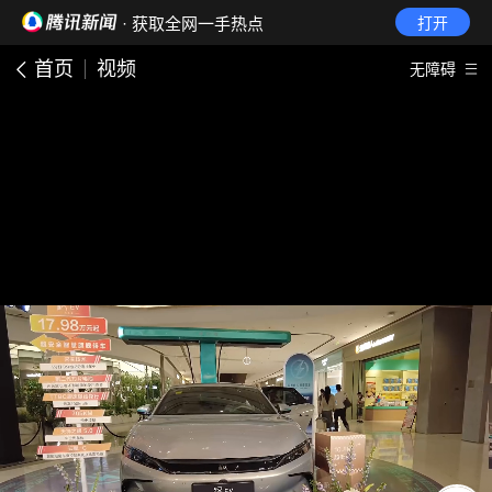
· 获取全网一手热点
打开
首页
视频
无障碍