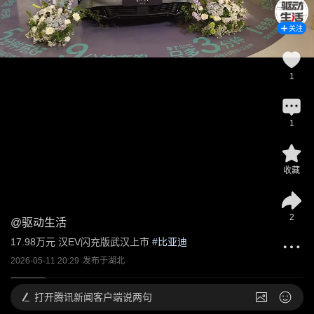
关注
1
1
收藏
2
@
驱动生活
17.98万元 汉EV闪充版武汉上市
 #
比亚迪
2026-05-11 20:29
发布于
湖北
打开
腾讯新闻客户端说两句