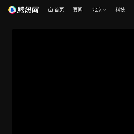
首页
要闻
北京
科技