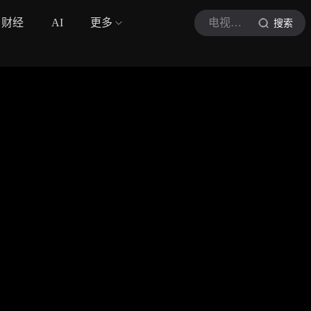
财经
AI
更多
电视剧主角官号
搜索