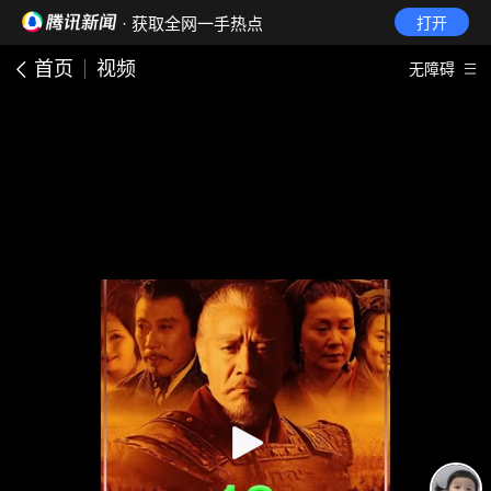
· 获取全网一手热点
打开
首页
视频
无障碍