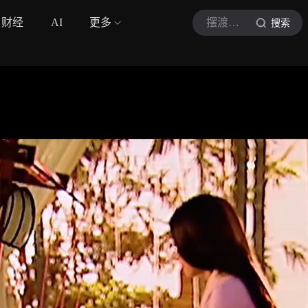
财经
AI
更多
摆渡侃剧A
搜索