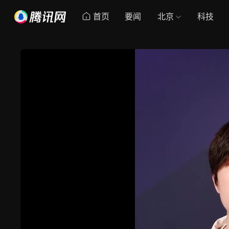
首页
要闻
北京
科技