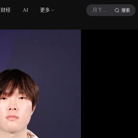
财经
AI
更多
月下独行客
搜索