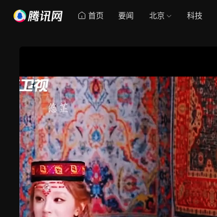
首页
要闻
北京
科技