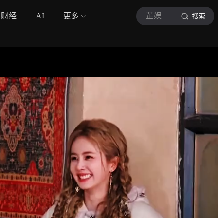
财经
AI
更多
芷娱前沿
搜索