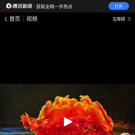
· 获取全网一手热点
打开
首页
视频
无障碍