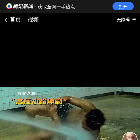
· 获取全网一手热点
打开
首页
视频
无障碍