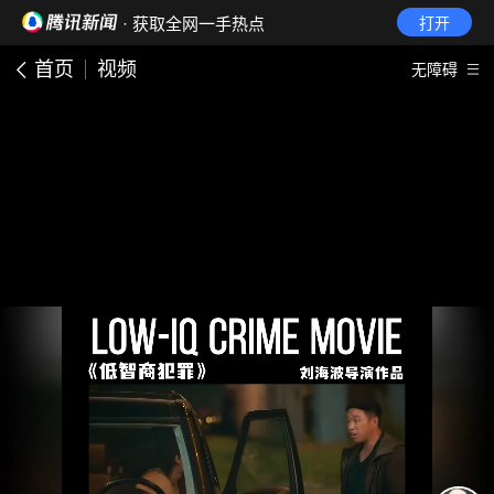
· 获取全网一手热点
打开
首页
视频
无障碍