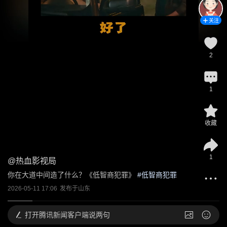
关注
2
1
收藏
1
@
热血影视局
你在大道中间造了什么？《低智商犯罪》
 #
低智商犯罪
2026-05-11 17:06
发布于
山东
打开
腾讯新闻客户端说两句