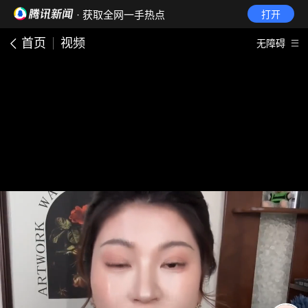
· 获取全网一手热点
打开
首页
视频
无障碍