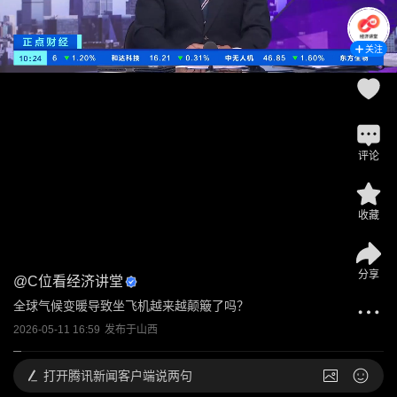
关注
评论
收藏
分享
@
C位看经济讲堂
全球气候变暖导致坐飞机越来越颠簸了吗？
2026-05-11 16:59
发布于
山西
打开
腾讯新闻客户端说两句