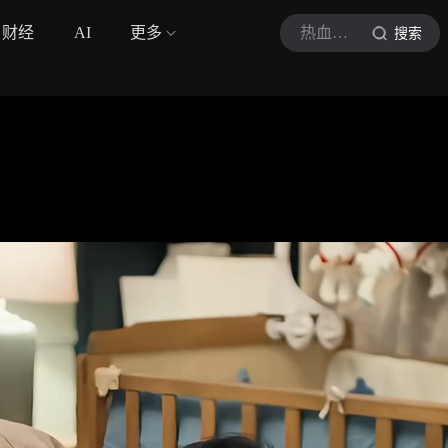
财经
AI
更多
热血影视局
搜索