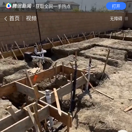
· 获取全网一手热点
打开
首页
视频
无障碍