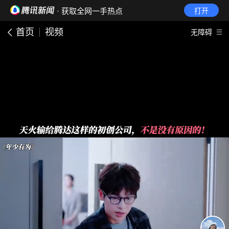
· 获取全网一手热点
打开
首页
视频
无障碍