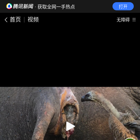
· 获取全网一手热点
打开
首页
视频
无障碍