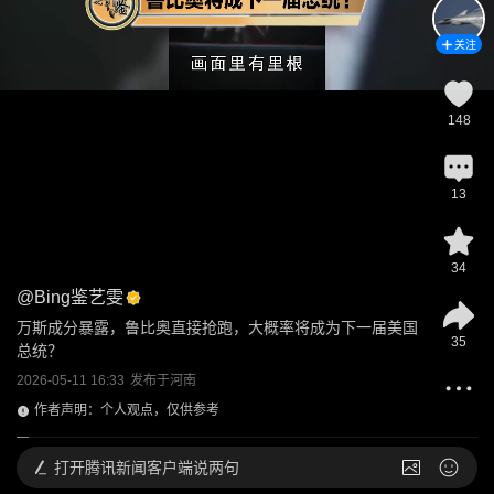
关注
148
13
34
@
Bing鉴艺雯
万斯成分暴露，鲁比奥直接抢跑，大概率将成为下一届美国
35
总统？
2026-05-11 16:33
发布于
河南
作者声明：个人观点，仅供参考
打开
腾讯新闻客户端说两句