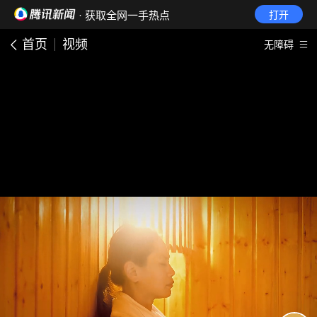
· 获取全网一手热点
打开
首页
视频
无障碍