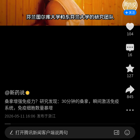
关注
104
16
127
@
新药说
845
桑拿增强免疫力？研究发现：30分钟的桑拿，瞬间激活免疫
系统，免疫细胞数量暴增
2026-05-11 16:06
发布于
浙江
打开
腾讯新闻客户端说两句