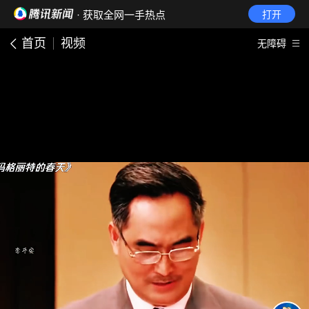
· 获取全网一手热点
打开
首页
视频
无障碍