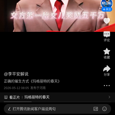
关注
评论
收藏
@
李平安解说
分享
正确的催生方式《玛格丽特的春天》
2026-05-12 08:05
发布于
河南
玛格丽特的春天
看正片
打开
腾讯新闻客户端说两句