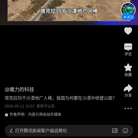
关注
评论
收藏
@
魔力的科技
分享
塔克拉玛干沙漠地广人稀，我国为何要在沙漠中修建公路？
2026-05-11 15:57
发布于
山东
作者声明：内容引用自站外媒体
打开
腾讯新闻客户端说两句