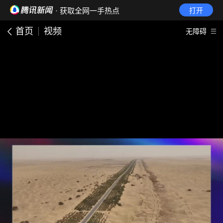
· 获取全网一手热点
打开
首页
视频
无障碍