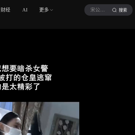
财经
AI
更多
宋公子讲电影sgz
搜索