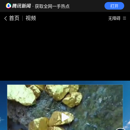
· 获取全网一手热点
打开
首页
视频
无障碍