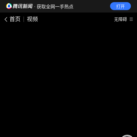
· 获取全网一手热点
打开
首页
视频
无障碍