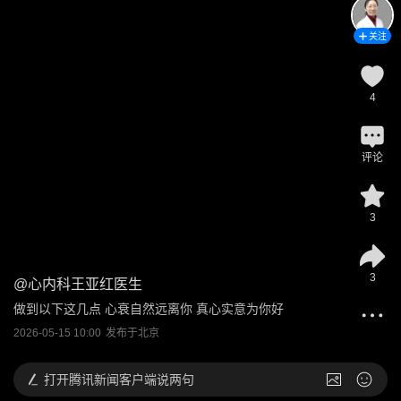
关注
4
评论
3
3
@
心内科王亚红医生
做到以下这几点 心衰自然远离你 真心实意为你好
2026-05-15 10:00
发布于
北京
打开
腾讯新闻客户端说两句