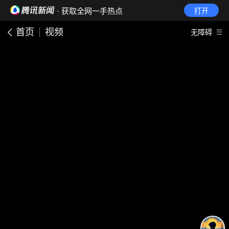
· 获取全网一手热点
打开
首页
视频
无障碍