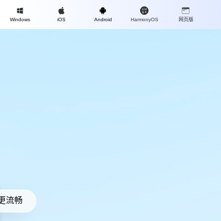
Mac
Windows
iOS
Android