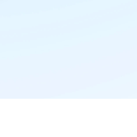
精准推荐·更懂你