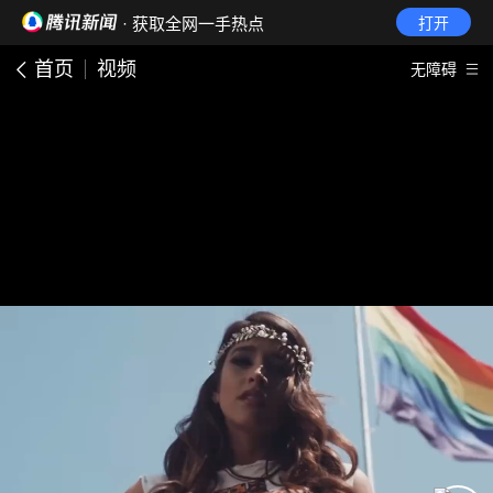
· 获取全网一手热点
打开
首页
视频
无障碍