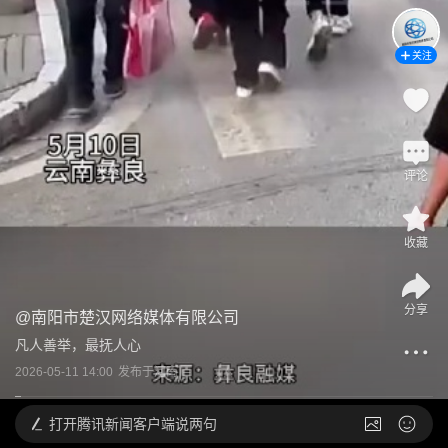
关注
评论
收藏
分享
@
南阳市楚汉网络媒体有限公司
凡人善举，最抚人心
2026-05-11 14:00
发布于
河南
打开
腾讯新闻客户端说两句