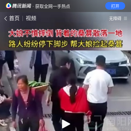
· 获取全网一手热点
打开
首页
视频
无障碍