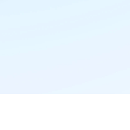
精准推荐·更懂你