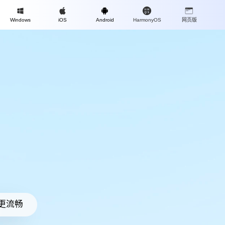
Mac
Windows
iOS
Android