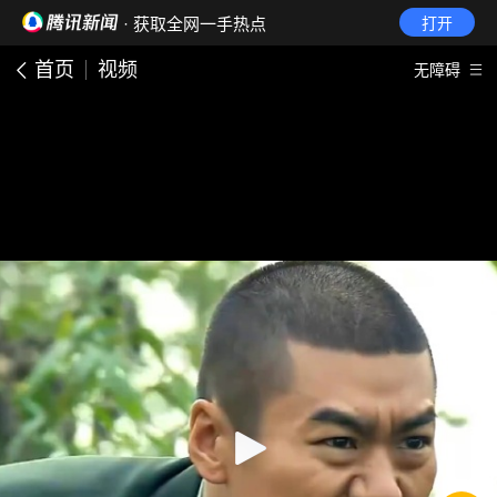
· 获取全网一手热点
打开
首页
视频
无障碍