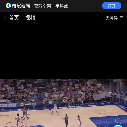
· 获取全网一手热点
打开
首页
视频
无障碍