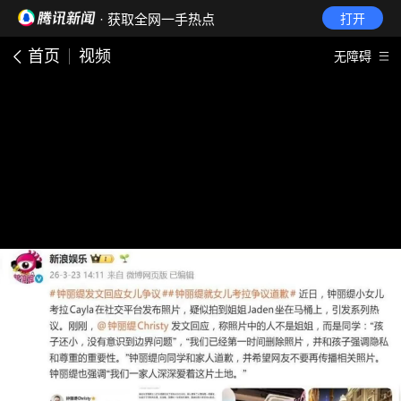
· 获取全网一手热点
打开
首页
视频
无障碍