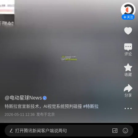
关注
评论
收藏
分享
@
电动星球News
特斯拉官宣新技术，AI视觉系统预判碰撞
 #
特斯拉
2026-05-11 12:36
发布于
北京
打开
腾讯新闻客户端说两句