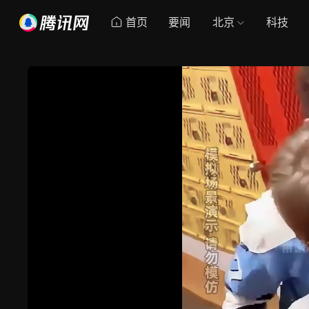
首页
要闻
北京
科技