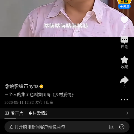
关注
1
评论
收藏
@
绘影绘声hyhs
3
三个人的集团也叫集团吗《乡村爱情》
2026-05-11 12:32
发布于
山东
乡村爱情2
看正片
打开
腾讯新闻客户端说两句