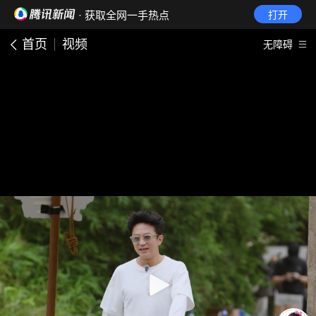
· 获取全网一手热点
打开
首页
视频
无障碍