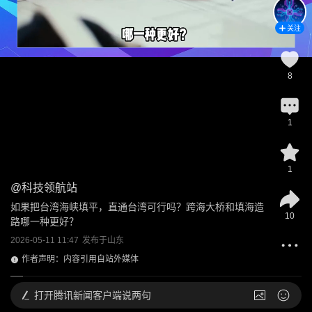
关注
8
1
1
@
科技领航站
如果把台湾海峡填平，直通台湾可行吗？跨海大桥和填海造
10
路哪一种更好？
2026-05-11 11:47
发布于
山东
作者声明：内容引用自站外媒体
打开
腾讯新闻客户端说两句