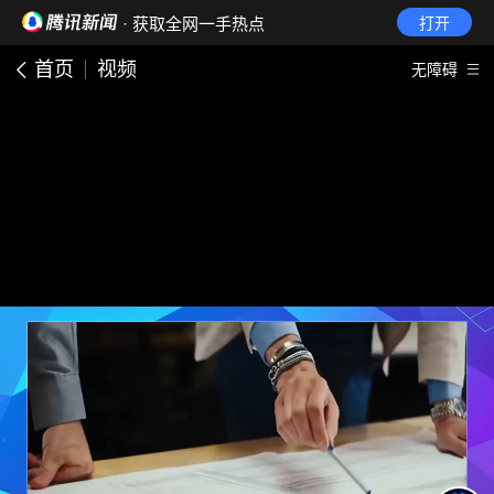
· 获取全网一手热点
打开
首页
视频
无障碍