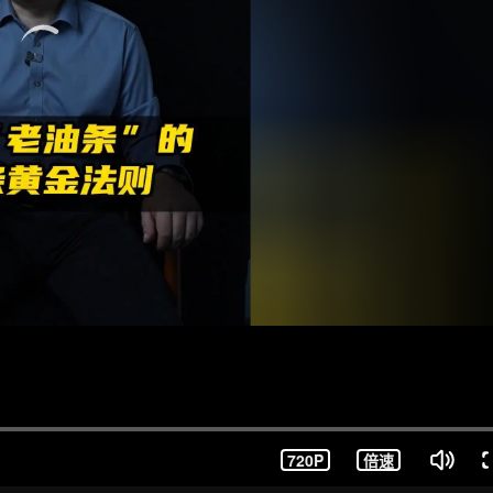
720P
倍速