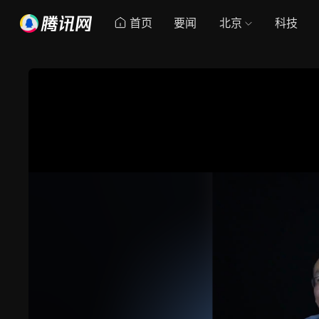
首页
要闻
北京
科技