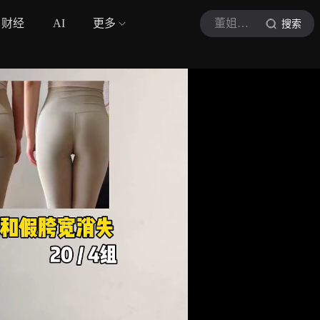
财经
AI
更多
董姐谈养生
搜索