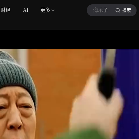
财经
AI
更多
海乐子
搜索