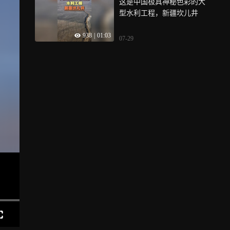
这是中国极具神秘色彩的大
型水利工程，新疆坎儿井
938
|
01:03
07-29