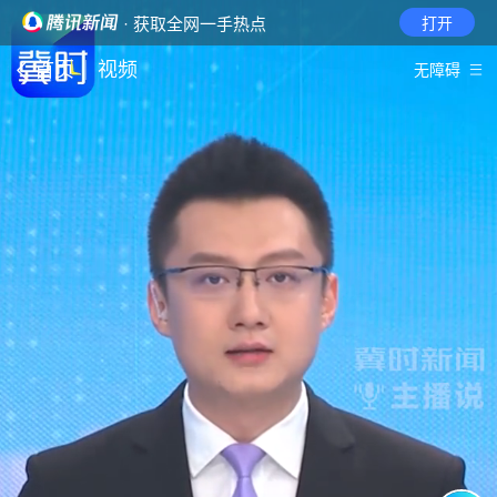
· 获取全网一手热点
打开
首页
视频
无障碍