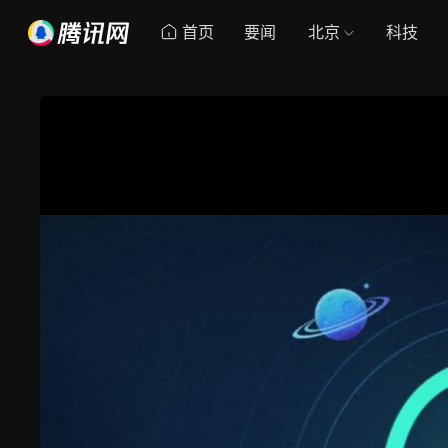
首页
要闻
北京
科技