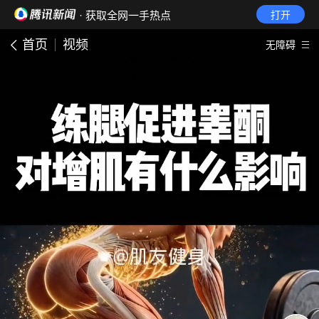
· 获取全网一手热点
打开
首页
视频
无障碍