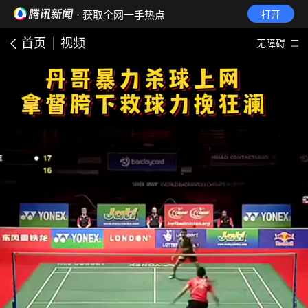
· 获取全网一手热点
打开
首页
视频
无障碍