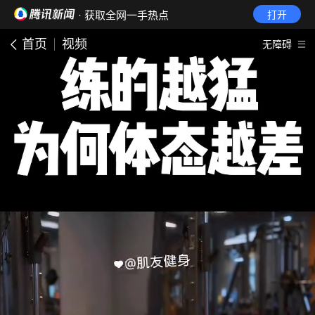
· 获取全网一手热点
打开
首页
视频
无障碍