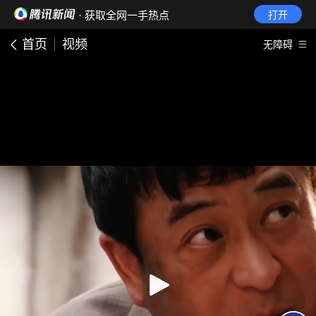
· 获取全网一手热点
打开
首页
视频
无障碍